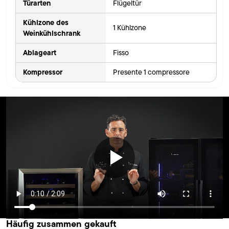
Türarten
Flügeltür
Kühlzone des
1 Kühlzone
Weinkühlschrank
Ablageart
Fisso
Kompressor
Presente 1 compressore
Häufig zusammen gekauft