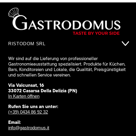
RISTODOM SRL
Wir sind auf die Lieferung von professioneller
Gastronomieausstattung spezialisiert. Produkte für Küchen,
Bars, Konditoreien und Lokale, die Qualität, Preisgünstigkeit
und schnellen Service vereinen.
Via Valcunsat, 16
33072 Casarsa Della Delizia (PN)
In Karten öffnen
Rufen Sie uns an unter:
(+39) 0434 86 92 32
Email:
info@gastrodomus.it