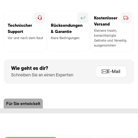
Kostenloser
Versand
Technischer
Rücksendungen
Kleinere Inseln,
Support
& Garantie
benachteiligte
Vor und nach dem Kauf
Klare Bedingungen
Gebiete und Venedig
ausgenommen
Wie geht es dir?
E-Mail
Schreiben Sie an einen Experten
Für Sie entwickelt