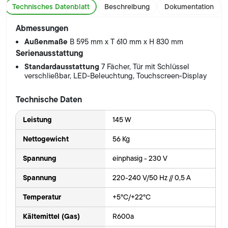
Technisches Datenblatt
Beschreibung
Dokumentation
Abmessungen
Außenmaße
B 595 mm x T 610 mm x H 830 mm
Serienausstattung
Standardausstattung
7 Fächer, Tür mit Schlüssel
verschließbar, LED-Beleuchtung, Touchscreen-Display
Technische Daten
Leistung
145 W
Nettogewicht
56 Kg
Spannung
einphasig - 230 V
Spannung
220-240 V/50 Hz // 0,5 A
Temperatur
+5°C/+22°C
Kältemittel (Gas)
R600a