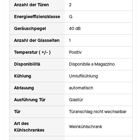
Anzahl der Türen
2
Energieeffizienzklasse
G
Geräuschpegel
40 dB
Anzahl der Glasseiten
1
Temperatur ( +/- )
Positiv
Disponibilità
Disponibile a Magazzino
Kühlung
Umluftkühlung
Abtauung
automatisch
Ausführung Tür
Glastür
Tür
Türanschlag nicht wechselbar
Art des
Weinkühlschrank
Kühlschrankes