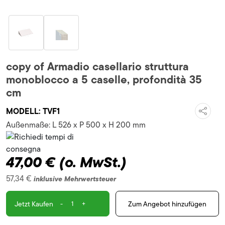
copy of Armadio casellario struttura
monoblocco a 5 caselle, profondità 35
cm
MODELL:
TVF1
Außenmaße:
L 526 x P 500 x H 200 mm
47,00 €
(o. MwSt.)
57,34 €
inklusive Mehrwertsteuer
-
+
Zum Angebot hinzufügen
Jetzt Kaufen