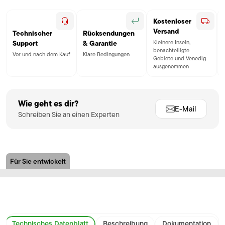
Kostenloser
Versand
Technischer
Rücksendungen
Kleinere Inseln,
Support
& Garantie
benachteiligte
Vor und nach dem Kauf
Klare Bedingungen
Gebiete und Venedig
ausgenommen
Wie geht es dir?
E-Mail
Schreiben Sie an einen Experten
Für Sie entwickelt
Technisches Datenblatt
Beschreibung
Dokumentation