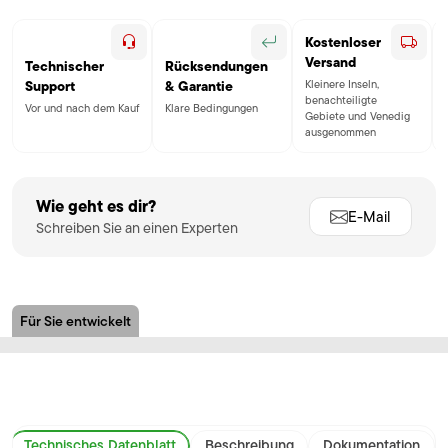
Kostenloser
Versand
Technischer
Rücksendungen
Kleinere Inseln,
Support
& Garantie
benachteiligte
Vor und nach dem Kauf
Klare Bedingungen
Gebiete und Venedig
ausgenommen
Wie geht es dir?
E-Mail
Schreiben Sie an einen Experten
Für Sie entwickelt
Technisches Datenblatt
Beschreibung
Dokumentation