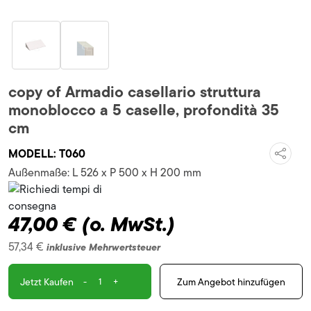
copy of Armadio casellario struttura
monoblocco a 5 caselle, profondità 35
cm
MODELL:
T060
Außenmaße:
L 526 x P 500 x H 200 mm
47,00 €
(o. MwSt.)
57,34 €
inklusive Mehrwertsteuer
-
+
Zum Angebot hinzufügen
Jetzt Kaufen