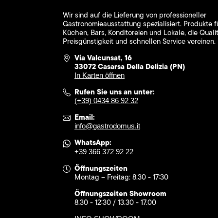
Wir sind auf die Lieferung von professioneller
Gastronomieausstattung spezialisiert. Produkte f
Küchen, Bars, Konditoreien und Lokale, die Qualit
Preisgünstigkeit und schnellen Service vereinen.
Via Valcunsat, 16
33072 Casarsa Della Delizia (PN)
In Karten öffnen
Rufen Sie uns an unter:
(+39) 0434 86 92 32
Email:
info@gastrodomus.it
WhatsApp:
+39 366 372 92 22
Öffnungszeiten
Montag – Freitag: 8.30 - 17:30
Öffnungszeiten Showroom
8.30 - 12:30 / 13.30 - 17.00