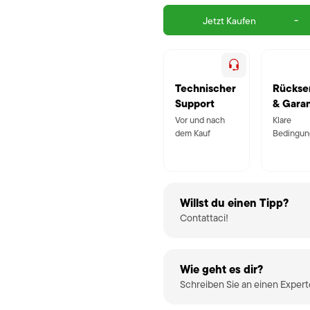
-
Jetzt Kaufen
Technischer
Rückse
Support
& Garan
Vor und nach
Klare
dem Kauf
Bedingun
Willst du einen Tipp?
Contattaci!
Wie geht es dir?
Schreiben Sie an einen Exper