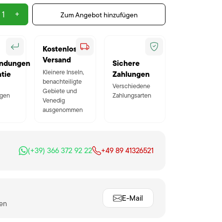
+
Zum Angebot hinzufügen
Kostenloser
Versand
ndungen
Sichere
Kleinere Inseln,
tie
Zahlungen
benachteiligte
Verschiedene
Gebiete und
gen
Zahlungsarten
Venedig
ausgenommen
(+39) 366 372 92 22
+49 89 41326521
E-Mail
ten