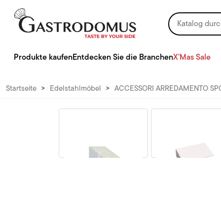
Produkte kaufen
Entdecken Sie die Branchen
X'Mas Sale
Startseite
>
Edelstahlmöbel
>
ACCESSORI ARREDAMENTO SP