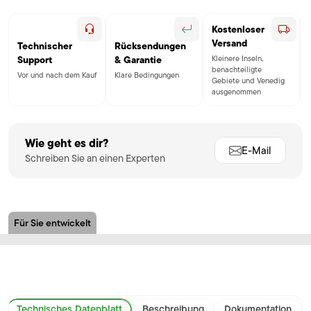
Kostenloser
Versand
Technischer
Rücksendungen
Kleinere Inseln,
Support
& Garantie
benachteiligte
Vor und nach dem Kauf
Klare Bedingungen
Gebiete und Venedig
ausgenommen
Wie geht es dir?
E-Mail
Schreiben Sie an einen Experten
Für Sie entwickelt
Technisches Datenblatt
Beschreibung
Dokumentation