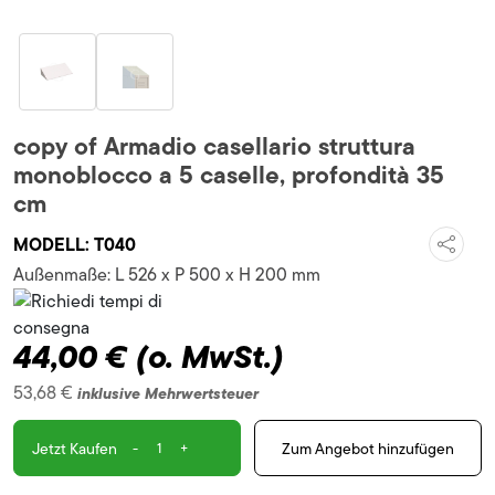
copy of Armadio casellario struttura
monoblocco a 5 caselle, profondità 35
cm
MODELL:
T040
Außenmaße:
L 526 x P 500 x H 200 mm
44,00 €
(o. MwSt.)
53,68 €
inklusive Mehrwertsteuer
-
+
Zum Angebot hinzufügen
Jetzt Kaufen