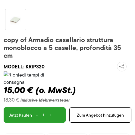
copy of Armadio casellario struttura
monoblocco a 5 caselle, profondità 35
cm
MODELL:
KRIP320
15,00 €
(o. MwSt.)
18,30 €
inklusive Mehrwertsteuer
-
+
Zum Angebot hinzufügen
Jetzt Kaufen