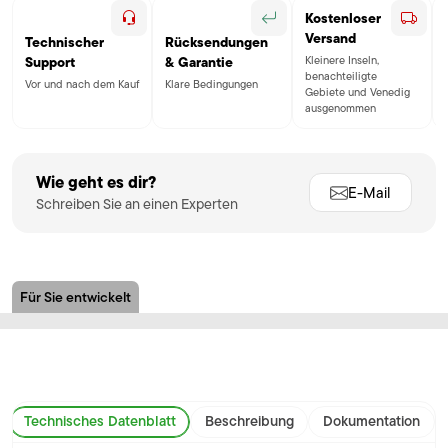
Kostenloser
Versand
Technischer
Rücksendungen
Kleinere Inseln,
Support
& Garantie
benachteiligte
Vor und nach dem Kauf
Klare Bedingungen
Gebiete und Venedig
ausgenommen
Wie geht es dir?
E-Mail
Schreiben Sie an einen Experten
Für Sie entwickelt
Technisches Datenblatt
Beschreibung
Dokumentation