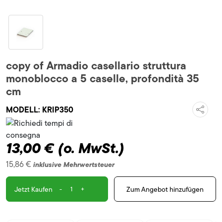
copy of Armadio casellario struttura
monoblocco a 5 caselle, profondità 35
cm
MODELL:
KRIP350
13,00 €
(o. MwSt.)
15,86 €
inklusive Mehrwertsteuer
-
+
Zum Angebot hinzufügen
Jetzt Kaufen