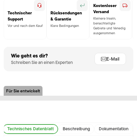
Kostenloser
Versand
Technischer
Rücksendungen
Kleinere Inseln,
Support
& Garantie
benachteiligte
Vor und nach dem Kauf
Klare Bedingungen
Gebiete und Venedig
ausgenommen
Wie geht es dir?
E-Mail
Schreiben Sie an einen Experten
Für Sie entwickelt
Technisches Datenblatt
Beschreibung
Dokumentation