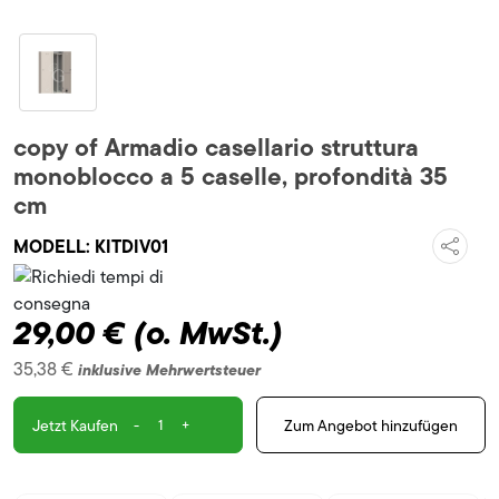
copy of Armadio casellario struttura
monoblocco a 5 caselle, profondità 35
cm
MODELL:
KITDIV01
29,00 €
(o. MwSt.)
35,38 €
inklusive Mehrwertsteuer
-
+
Zum Angebot hinzufügen
Jetzt Kaufen