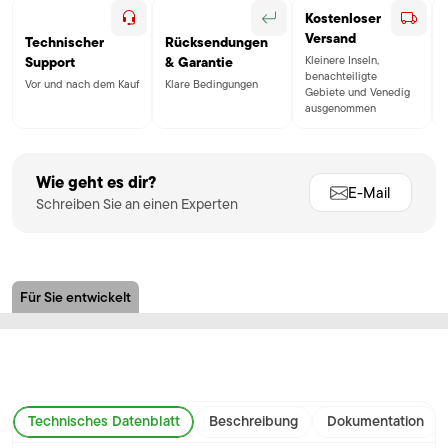
Kostenloser
Versand
Technischer
Rücksendungen
Kleinere Inseln,
Support
& Garantie
benachteiligte
Vor und nach dem Kauf
Klare Bedingungen
Gebiete und Venedig
ausgenommen
Wie geht es dir?
E-Mail
Schreiben Sie an einen Experten
Für Sie entwickelt
Technisches Datenblatt
Beschreibung
Dokumentation