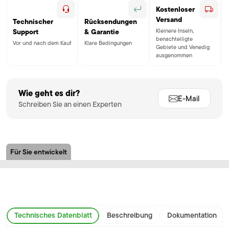
Kostenloser
Versand
Technischer
Rücksendungen
Kleinere Inseln,
Support
& Garantie
benachteiligte
Vor und nach dem Kauf
Klare Bedingungen
Gebiete und Venedig
ausgenommen
Wie geht es dir?
E-Mail
Schreiben Sie an einen Experten
Für Sie entwickelt
Technisches Datenblatt
Beschreibung
Dokumentation