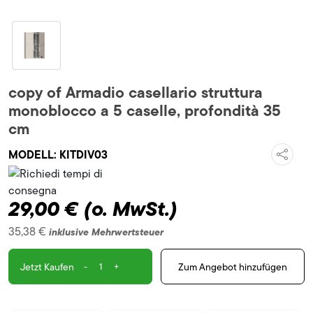
copy of Armadio casellario struttura
monoblocco a 5 caselle, profondità 35
cm
MODELL:
KITDIV03
29,00 €
(o. MwSt.)
35,38 €
inklusive Mehrwertsteuer
-
+
Zum Angebot hinzufügen
Jetzt Kaufen