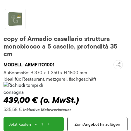
copy of Armadio casellario struttura
monoblocco a 5 caselle, profondità 35
cm
MODELL:
ARMFITO1001
Außenmaße:
B 370 x T 350 x H 1800 mm
Ideal für:
Restaurant, metzgerei, fischgeschäft
439,00 €
(o. MwSt.)
535,58 €
inklusive Mehrwertsteuer
-
+
Zum Angebot hinzufügen
Jetzt Kaufen