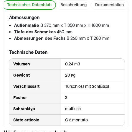
Technisches Datenblatt
Beschreibung
Dokumentation
Abmessungen
Außenmaße
B 370 mm x T 350 mm x H 1800 mm
Tiefe des Schrankes
450 mm
Abmessungen des Fachs
B 260 mm x T 280 mm
Technische Daten
Volumen
0,24 m3
Gewicht
20 Kg
Verschlussart
Türschloss mit Schlüssel
Fächer
3
Schranktyp
multiuso
Stato articolo
Già montato