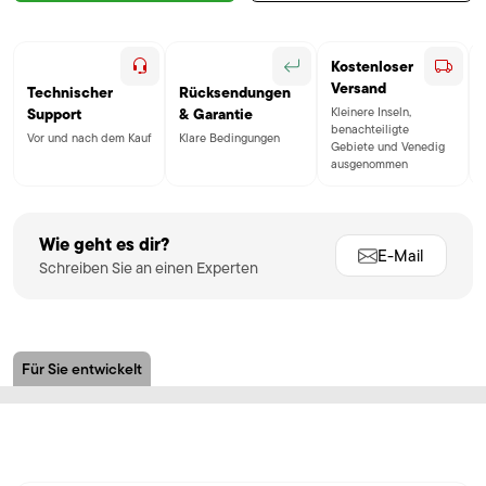
Kostenloser
Versand
Technischer
Rücksendungen
Kleinere Inseln,
Support
& Garantie
benachteiligte
Vor und nach dem Kauf
Klare Bedingungen
Gebiete und Venedig
ausgenommen
Wie geht es dir?
E-Mail
Schreiben Sie an einen Experten
Für Sie entwickelt