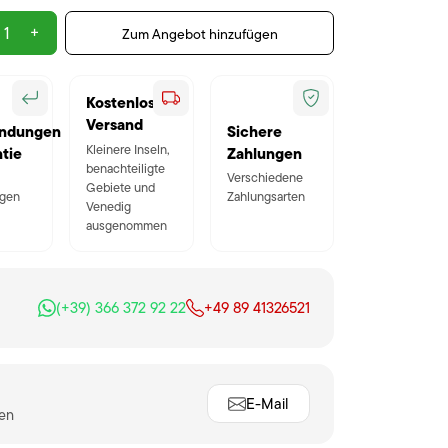
+
Zum Angebot hinzufügen
Kostenloser
Versand
ndungen
Sichere
Kleinere Inseln,
tie
Zahlungen
benachteiligte
Verschiedene
Gebiete und
gen
Zahlungsarten
Venedig
ausgenommen
(+39) 366 372 92 22
+49 89 41326521
E-Mail
ten