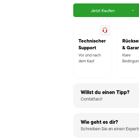
-
Jetzt Kaufen
Technischer
Rückse
Support
& Garan
Vor und nach
Klare
dem Kauf
Bedingun
Willst du einen Tipp?
Contattaci!
Wie geht es dir?
Schreiben Sie an einen Exper