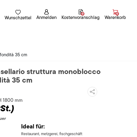
0
0
Anmelden
Kostenvoranschlag
Warenkorb
Wunschzettel
ofondità 35 cm
sellario struttura monoblocco
dità 35 cm
 H 1800 mm
St.)
uer
Ideal für:
Restaurant, metzgerei, fischgeschäft