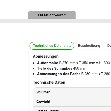
Für Sie entwickelt
Technisches Datenblatt
Beschreibung
Do
Abmessungen
Außenmaße
B 370 mm x T 350 mm x H 180
Tiefe des Schrankes
450 mm
Abmessungen des Fachs
B 260 mm x T 28
Technische Daten
Volumen
Gewicht
Verschlussart