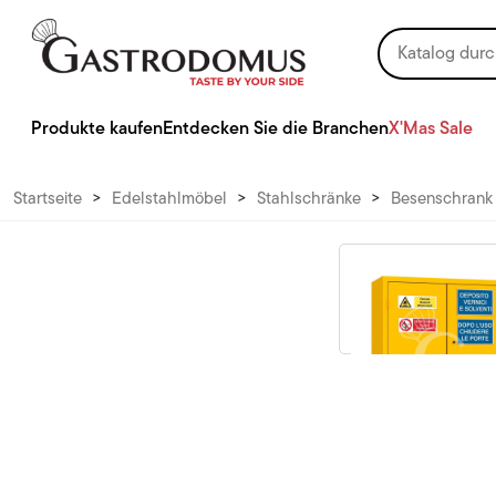
Produkte kaufen
Entdecken Sie die Branchen
X'Mas Sale
Startseite
>
Edelstahlmöbel
>
Stahlschränke
>
Besenschrank