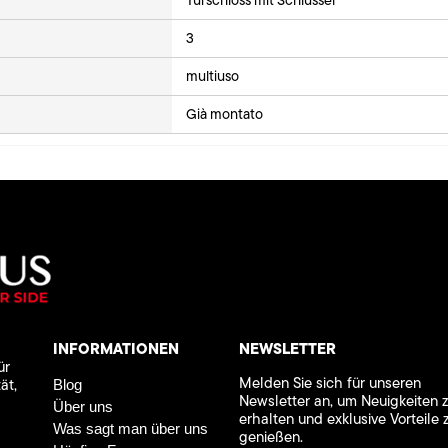
3
multiuso
Già montato
INFORMATIONEN
NEWSLETTER
ür
Melden Sie sich für unseren
ät,
Blog
Newsletter an, um Neuigkeiten 
Über uns
erhalten und exklusive Vorteile 
Was sagt man über uns
genießen.