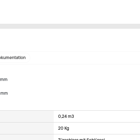
kumentation
0 mm
0 mm
0,24 m3
20 Kg
Türschloss mit Schlüssel