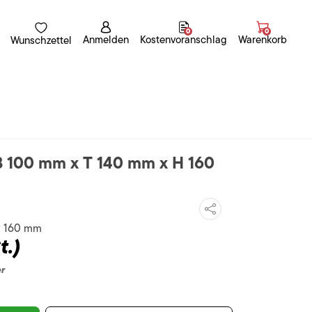
0
0
Anmelden
Kostenvoranschlag
Warenkorb
Wunschzettel
B 100 mm x T 140 mm x H 160
H 160 mm
t.)
er