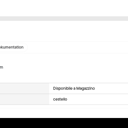
kumentation
mm
Disponibile a Magazzino
cestello