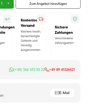
+
Zum Angebot hinzufügen
Kostenloser
Versand
ndungen
Sichere
Kleinere Inseln,
tie
Zahlungen
benachteiligte
Verschiedene
Gebiete und
gen
Zahlungsarten
Venedig
ausgenommen
(+39) 366 372 92 22
+49 89 41326521
E-Mail
ten