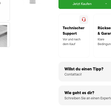
-
Jetzt Kaufen
Technischer
Rückse
Support
& Garan
Vor und nach
Klare
dem Kauf
Bedingun
Willst du einen Tipp?
Contattaci!
Wie geht es dir?
Schreiben Sie an einen Exper