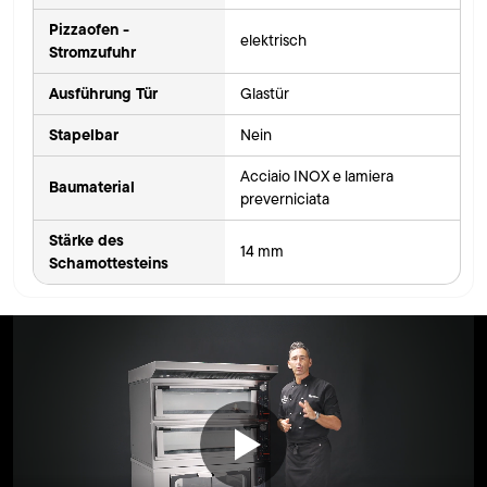
Pizzaofen -
elektrisch
Stromzufuhr
Ausführung Tür
Glastür
Stapelbar
Nein
Acciaio INOX e lamiera
Baumaterial
preverniciata
Stärke des
14 mm
Schamottesteins