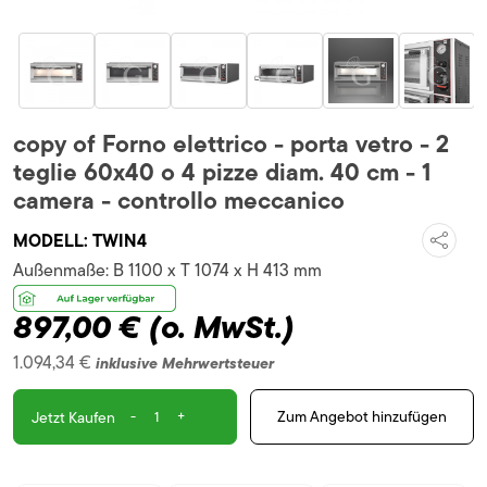
copy of Forno elettrico - porta vetro - 2
teglie 60x40 o 4 pizze diam. 40 cm - 1
camera - controllo meccanico
MODELL:
TWIN4
Außenmaße:
B 1100 x T 1074 x H 413 mm
897,00 €
(o. MwSt.)
1.094,34 €
inklusive Mehrwertsteuer
-
+
Zum Angebot hinzufügen
Jetzt Kaufen