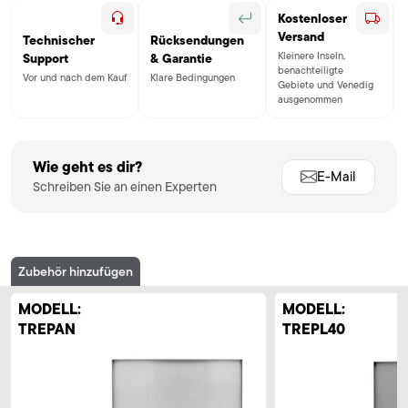
Kostenloser
Versand
Technischer
Rücksendungen
Kleinere Inseln,
Support
& Garantie
benachteiligte
Vor und nach dem Kauf
Klare Bedingungen
Gebiete und Venedig
ausgenommen
Wie geht es dir?
E-Mail
Schreiben Sie an einen Experten
Zubehör hinzufügen
MODELL:
MODELL:
TREPAN
TREPL40