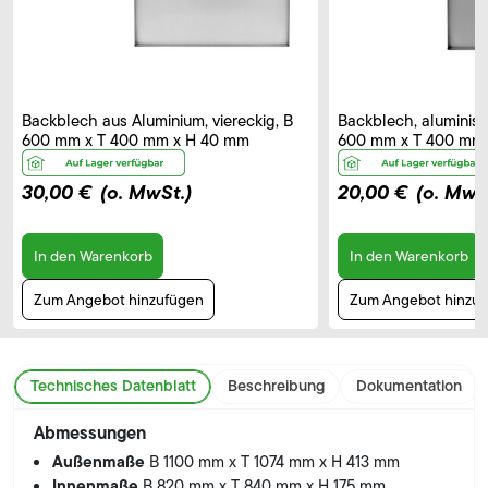
Backblech aus Aluminium, viereckig, B
Backblech, aluminisie
600 mm x T 400 mm x H 40 mm
600 mm x T 400 mm
30,00 €
(o. MwSt.)
20,00 €
(o. MwS
In den Warenkorb
In den Warenkorb
Zum Angebot hinzufügen
Zum Angebot hinzu
Technisches Datenblatt
Beschreibung
Dokumentation
Abmessungen
Außenmaße
B 1100 mm x T 1074 mm x H 413 mm
Innenmaße
B 820 mm x T 840 mm x H 175 mm