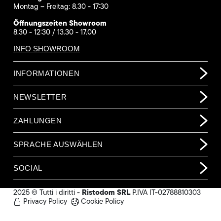
Montag – Freitag: 8.30 - 17:30
Öffnungszeiten Showroom
8.30 - 12:30 / 13.30 - 17.00
INFO SHOWROOM
INFORMATIONEN
NEWSLETTER
ZAHLUNGEN
SPRACHE AUSWÄHLEN
SOCIAL
Ristodom SRL
2025 © Tutti i diritti -
P.IVA IT-02788810303
Privacy Policy
Cookie Policy