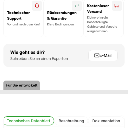
Kostenloser
Versand
Technischer
Rücksendungen
Kleinere Inseln,
Support
& Garantie
benachteiligte
Vor und nach dem Kauf
Klare Bedingungen
Gebiete und Venedig
ausgenommen
Wie geht es dir?
E-Mail
Schreiben Sie an einen Experten
Für Sie entwickelt
Technisches Datenblatt
Beschreibung
Dokumentation