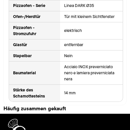
Pizzaofen - Serie
Linea DARK Ø35
Ofen-/Herdtür
Tür mit kleinem Sichtfenster
Pizzaofen -
elektrisch
Stromzufuhr
Glastür
entfernbar
Stapelbar
Nein
Acciaio INOX preverniciato
Baumaterial
nero e lamiera preverniciata
nera
Stärke des
14 mm
Schamottesteins
Häufig zusammen gekauft