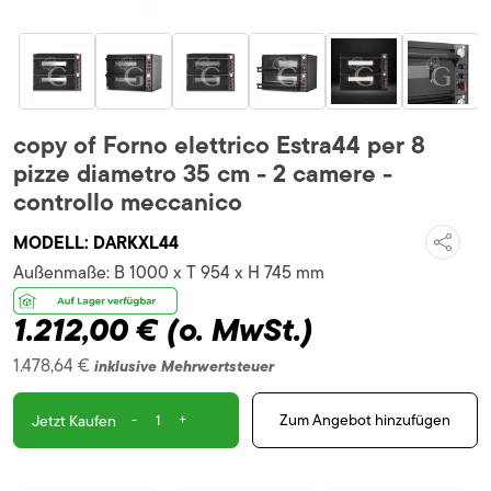
copy of Forno elettrico Estra44 per 8
pizze diametro 35 cm - 2 camere -
controllo meccanico
MODELL:
DARKXL44
Außenmaße:
B 1000 x T 954 x H 745 mm
1.212,00 €
(o. MwSt.)
1.478,64 €
inklusive Mehrwertsteuer
-
+
Zum Angebot hinzufügen
Jetzt Kaufen