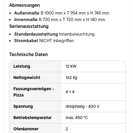
Abmessungen
Außenmaße
B 1000 mm x T 954 mm x H 745 mm
Innenmaße
B 720 mm x T 720 mm x H 140 mm
Serienausstattung
Standardausstattung
Innenbeleuchtung
Stromkabel
NICHT inbegriffen
Technische Daten
Leistung
12 KW
Nettogewicht
162 Kg
Fassungsvermögen -
4 + 4
Pizza
Spannung
dreiphasig - 400 V
Betriebstemperatur
max. 450 °C
Ofenkammer
2