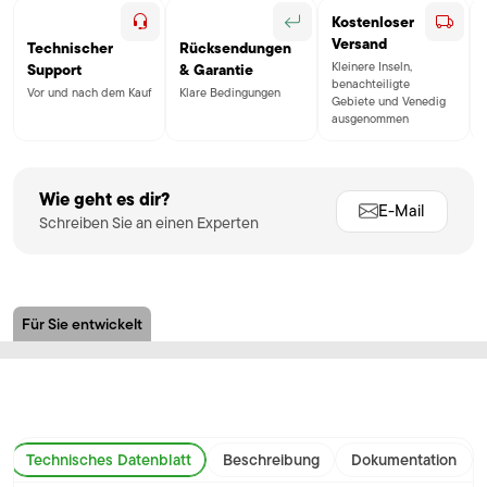
Kostenloser
Versand
Technischer
Rücksendungen
Kleinere Inseln,
Support
& Garantie
benachteiligte
Vor und nach dem Kauf
Klare Bedingungen
Gebiete und Venedig
ausgenommen
Wie geht es dir?
E-Mail
Schreiben Sie an einen Experten
Für Sie entwickelt
Technisches Datenblatt
Beschreibung
Dokumentation