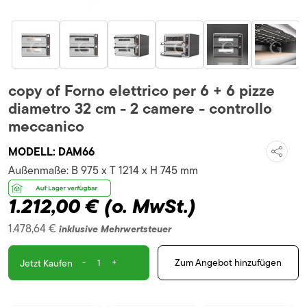
copy of Forno elettrico per 6 + 6 pizze
diametro 32 cm - 2 camere - controllo
meccanico
MODELL:
DAM66
Außenmaße:
B 975 x T 1214 x H 745 mm
1.212,00 €
(o. MwSt.)
1.478,64 €
inklusive Mehrwertsteuer
-
+
Zum Angebot hinzufügen
Jetzt Kaufen