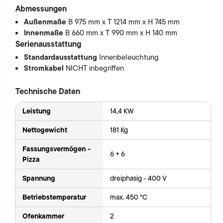
Abmessungen
Außenmaße
B 975 mm x T 1214 mm x H 745 mm
Innenmaße
B 660 mm x T 990 mm x H 140 mm
Serienausstattung
Standardausstattung
Innenbeleuchtung
Stromkabel
NICHT inbegriffen
Technische Daten
Leistung
14,4 KW
Nettogewicht
181 Kg
Fassungsvermögen -
6 + 6
Pizza
Spannung
dreiphasig - 400 V
Betriebstemperatur
max. 450 °C
Ofenkammer
2