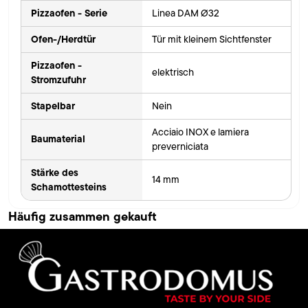
Pizzaofen - Serie
Linea DAM Ø32
Ofen-/Herdtür
Tür mit kleinem Sichtfenster
Pizzaofen -
elektrisch
Stromzufuhr
Stapelbar
Nein
Acciaio INOX e lamiera
Baumaterial
preverniciata
Stärke des
14 mm
Schamottesteins
Häufig zusammen gekauft