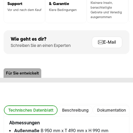
Kleinere Inseln,
Support
& Garantie
benachteiligte
Vor und nach dem Kauf
Klare Bedingungen
Gebiete und Venedig
ausgenommen
Wie geht es dir?
E-Mail
Schreiben Sie an einen Experten
Für Sie entwickelt
Technisches Datenblatt
Beschreibung
Dokumentation
Abmessungen
Außenmaße
B 950 mm x T 490 mm x H 990 mm