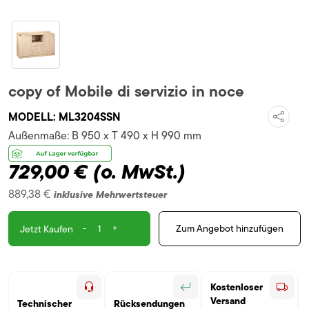
copy of Mobile di servizio in noce
MODELL:
ML3204SSN
Außenmaße:
B 950 x T 490 x H 990 mm
729,00 €
(o. MwSt.)
889,38 €
inklusive Mehrwertsteuer
-
+
Zum Angebot hinzufügen
Jetzt Kaufen
Kostenloser
Versand
Technischer
Rücksendungen