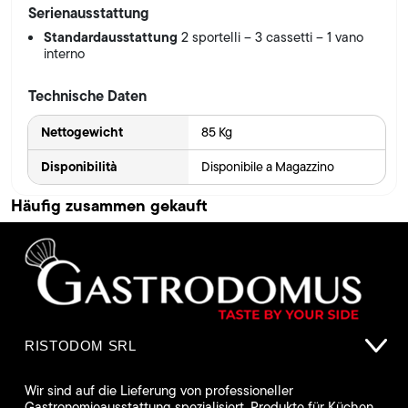
Serienausstattung
Standardausstattung
2 sportelli – 3 cassetti – 1 vano
interno
Technische Daten
Nettogewicht
85 Kg
Disponibilità
Disponibile a Magazzino
Häufig zusammen gekauft
RISTODOM SRL
Wir sind auf die Lieferung von professioneller
Gastronomieausstattung spezialisiert. Produkte für Küchen,