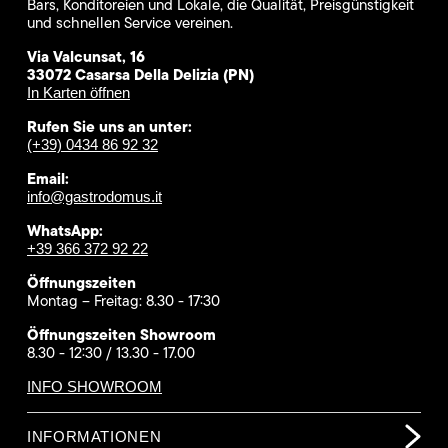
Bars, Konditoreien und Lokale, die Qualität, Preisgünstigkeit
und schnellen Service vereinen.
Via Valcunsat, 16
33072 Casarsa Della Delizia (PN)
In Karten öffnen
Rufen Sie uns an unter:
(+39) 0434 86 92 32
Email:
info@gastrodomus.it
WhatsApp:
+39 366 372 92 22
Öffnungszeiten
Montag – Freitag: 8.30 - 17:30
Öffnungszeiten Showroom
8.30 - 12:30 / 13.30 - 17.00
INFO SHOWROOM
INFORMATIONEN