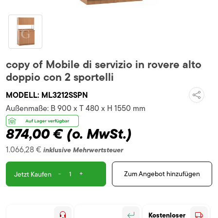
copy of Mobile di servizio in rovere alto
doppio con 2 sportelli
MODELL:
ML3212SSPN
Außenmaße:
B 900 x T 480 x H 1550 mm
874,00 €
(o. MwSt.)
1.066,28 €
inklusive Mehrwertsteuer
-
+
Zum Angebot hinzufügen
Jetzt Kaufen
Kostenloser