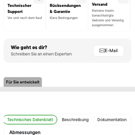
Versand
Technischer
Rücksendungen
Kleinere Inseln,
Support
& Garantie
benachteiligte
Vor und nach dem Kauf
Klare Bedingungen
Gebiete und Venedig
ausgenommen
Wie geht es dir?
E-Mail
Schreiben Sie an einen Experten
Für Sie entwickelt
Technisches Datenblatt
Beschreibung
Dokumentation
Abmessungen