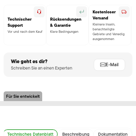
Kostenloser
Versand
Technischer
Rücksendungen
Kleinere Inseln,
Support
& Garantie
benachteiligte
Vor und nach dem Kauf
Klare Bedingungen
Gebiete und Venedig
ausgenommen
Wie geht es dir?
E-Mail
Schreiben Sie an einen Experten
Für Sie entwickelt
Technisches Datenblatt
Beschreibung
Dokumentation