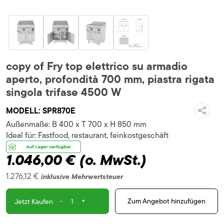
copy of Fry top elettrico su armadio
aperto, profondità 700 mm, piastra rigata
singola trifase 4500 W
MODELL:
SPR870E
Außenmaße:
B 400 x T 700 x H 850 mm
Ideal für:
Fastfood, restaurant, feinkostgeschäft
1.046,00 €
(o. MwSt.)
1.276,12 €
inklusive Mehrwertsteuer
-
+
Zum Angebot hinzufügen
Jetzt Kaufen