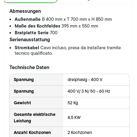
Abmessungen
Außenmaße
B 400 mm x T 700 mm x H 850 mm
Maße des Kochfeldes
395 mm x 550 mm
Bratplatte Serie
700
Serienausstattung
Stromkabel
Cavo incluso, presa da installare tramite
tecnico qualificato.
Technische Daten
Spannung
dreiphasig - 400 V
Spannung
400 V/ 3 N/ 50 - 60 Hz
Gewicht
52 Kg
Gesamte elektrische
4,5 KW
Leistung
Anzahl Kochzonen
2 Kochzonen