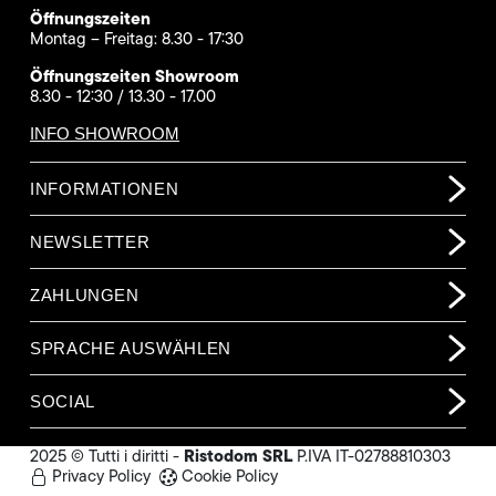
Öffnungszeiten
Montag – Freitag: 8.30 - 17:30
Öffnungszeiten Showroom
8.30 - 12:30 / 13.30 - 17.00
INFO SHOWROOM
INFORMATIONEN
NEWSLETTER
ZAHLUNGEN
SPRACHE AUSWÄHLEN
SOCIAL
Ristodom SRL
2025 © Tutti i diritti -
P.IVA IT-02788810303
Privacy Policy
Cookie Policy