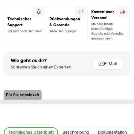
Kostenloser
Versand
Technischer
Rücksendungen
Kleinere Inseln,
Support
& Garantie
benachteiligte
Vor und nach dem Kauf
Klare Bedingungen
Gebiete und Venedig
ausgenommen
Wie geht es dir?
E-Mail
Schreiben Sie an einen Experten
Für Sie entwickelt
Technisches Datenblatt
Beschreibung
Dokumentation