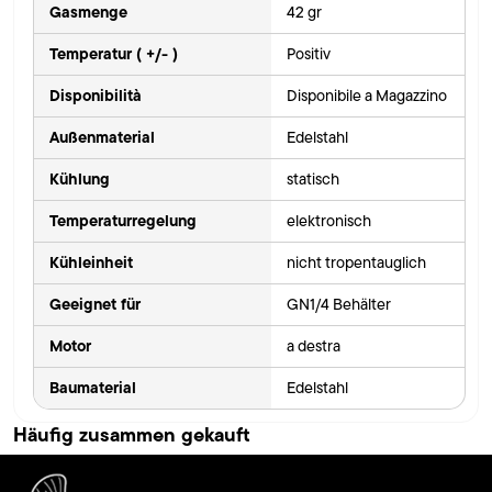
Gasmenge
42 gr
Temperatur ( +/- )
Positiv
Disponibilità
Disponibile a Magazzino
Außenmaterial
Edelstahl
Kühlung
statisch
Temperaturregelung
elektronisch
Kühleinheit
nicht tropentauglich
Geeignet für
GN1/4 Behälter
Motor
a destra
Baumaterial
Edelstahl
Häufig zusammen gekauft