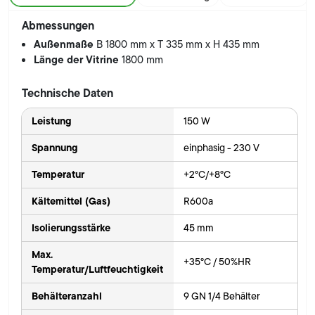
Abmessungen
Außenmaße
B 1800 mm x T 335 mm x H 435 mm
Länge der Vitrine
1800 mm
Technische Daten
Leistung
150 W
Spannung
einphasig - 230 V
Temperatur
+2°C/+8°C
Kältemittel (Gas)
R600a
Isolierungsstärke
45 mm
Max.
+35°C / 50%HR
Temperatur/Luftfeuchtigkeit
Behälteranzahl
9 GN 1/4 Behälter