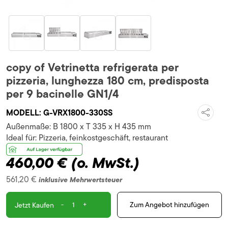
copy of Vetrinetta refrigerata per
pizzeria, lunghezza 180 cm, predisposta
per 9 bacinelle GN1/4
MODELL:
G-VRX1800-330SS
Außenmaße:
B 1800 x T 335 x H 435 mm
Ideal für:
Pizzeria, feinkostgeschäft, restaurant
460,00 €
(o. MwSt.)
561,20 €
inklusive Mehrwertsteuer
-
+
Zum Angebot hinzufügen
Jetzt Kaufen