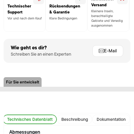
Versand
Technischer
Rücksendungen
Kleinere Inseln,
Support
& Garantie
benachteiligte
Vor und nach dem Kauf
Klare Bedingungen
Gebiete und Venedig
ausgenommen
Wie geht es dir?
E-Mail
Schreiben Sie an einen Experten
Für Sie entwickelt
Technisches Datenblatt
Beschreibung
Dokumentation
Abmessungen