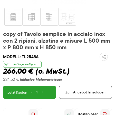
copy of Tavolo semplice in acciaio inox
con 2 ripiani, alzatina e misure L 500 mm
x P 800 mm x H 850 mm
MODELL:
TL2R48A
266,00 €
(o. MwSt.)
324,52 €
inklusive Mehrwertsteuer
-
+
Zum Angebot hinzufügen
Jetzt Kaufen
Kostenloser