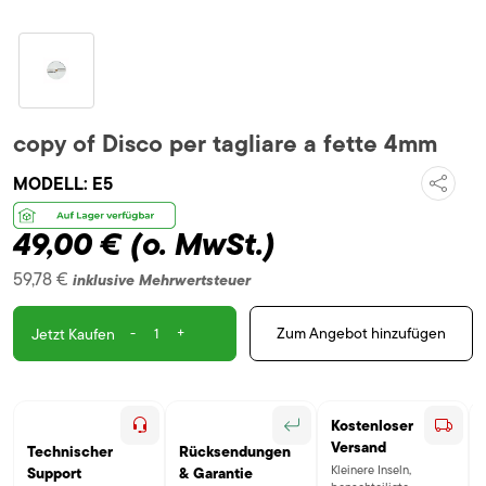
copy of Disco per tagliare a fette 4mm
MODELL:
E5
49,00 €
(o. MwSt.)
59,78 €
inklusive Mehrwertsteuer
-
+
Zum Angebot hinzufügen
Jetzt Kaufen
Kostenloser
Versand
Technischer
Rücksendungen
Kleinere Inseln,
Support
& Garantie