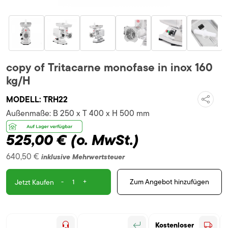
copy of Tritacarne monofase in inox 160
kg/H
MODELL:
TRH22
Außenmaße:
B 250 x T 400 x H 500 mm
525,00 €
(o. MwSt.)
640,50 €
inklusive Mehrwertsteuer
-
+
Zum Angebot hinzufügen
Jetzt Kaufen
Kostenloser