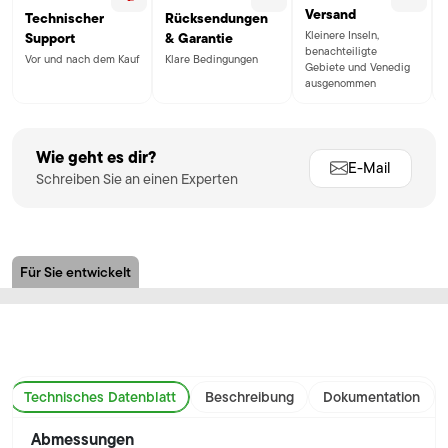
Versand
Technischer
Rücksendungen
Kleinere Inseln,
Support
& Garantie
benachteiligte
Vor und nach dem Kauf
Klare Bedingungen
Gebiete und Venedig
ausgenommen
Wie geht es dir?
E-Mail
Schreiben Sie an einen Experten
Für Sie entwickelt
Technisches Datenblatt
Beschreibung
Dokumentation
Abmessungen