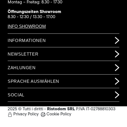
Montag – Freitag: 8.30 - 17:30
Öffnungszeiten Showroom
8.30 - 12:30 / 13.30 - 17.00
INFO SHOWROOM
INFORMATIONEN
NEWSLETTER
ZAHLUNGEN
SPRACHE AUSWÄHLEN
SOCIAL
Ristodom SRL
2025 © Tutti i diritti -
P.IVA IT-02788810303
Privacy Policy
Cookie Policy