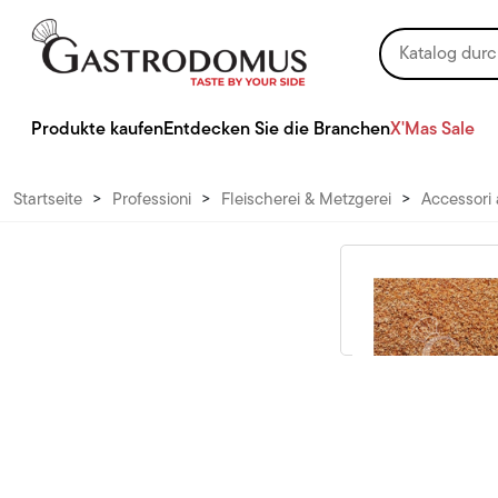
Produkte kaufen
Entdecken Sie die Branchen
X'Mas Sale
Startseite
>
Professioni
>
Fleischerei & Metzgerei
>
Accessori 