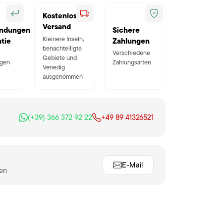
Kostenloser
Versand
ndungen
Sichere
Kleinere Inseln,
tie
Zahlungen
benachteiligte
Verschiedene
Gebiete und
gen
Zahlungsarten
Venedig
ausgenommen
(+39) 366 372 92 22
+49 89 41326521
E-Mail
ten