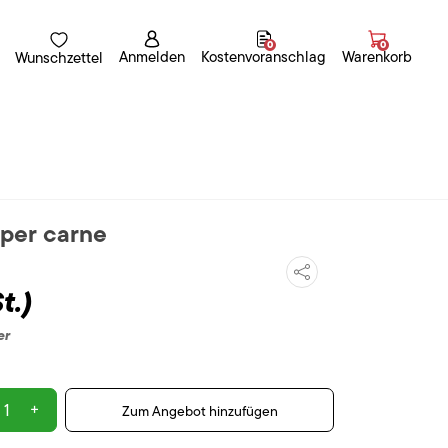
0
0
Anmelden
Kostenvoranschlag
Warenkorb
Wunschzettel
 per carne
t.)
er
+
Zum Angebot hinzufügen