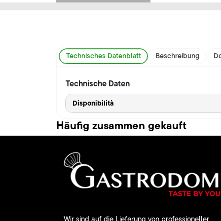
Technisches Datenblatt
Beschreibung
Do
Technische Daten
Disponibilità
Häufig zusammen gekauft
Wir sind auf die Lieferung von professioneller