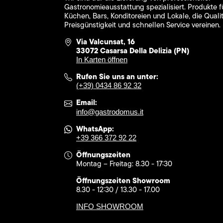
Gastronomieausstattung spezialisiert. Produkte f
Küchen, Bars, Konditoreien und Lokale, die Qualit
Preisgünstigkeit und schnellen Service vereinen.
Via Valcunsat, 16
33072 Casarsa Della Delizia (PN)
In Karten öffnen
Rufen Sie uns an unter:
(+39) 0434 86 92 32
Email:
info@gastrodomus.it
WhatsApp:
+39 366 372 92 22
Öffnungszeiten
Montag – Freitag: 8.30 - 17:30
Öffnungszeiten Showroom
8.30 - 12:30 / 13.30 - 17.00
INFO SHOWROOM