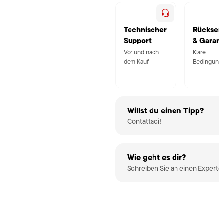
Technischer
Rückse
Support
& Garan
Vor und nach
Klare
dem Kauf
Bedingun
Willst du einen Tipp?
Contattaci!
Wie geht es dir?
Schreiben Sie an einen Exper