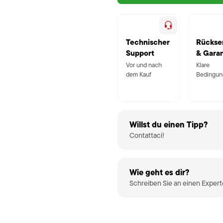
Technischer
Rückse
Support
& Garan
Vor und nach
Klare
dem Kauf
Bedingun
Willst du einen Tipp?
Contattaci!
Wie geht es dir?
Schreiben Sie an einen Exper