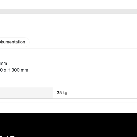
kumentation
 mm
00 x H 300 mm
35 kg