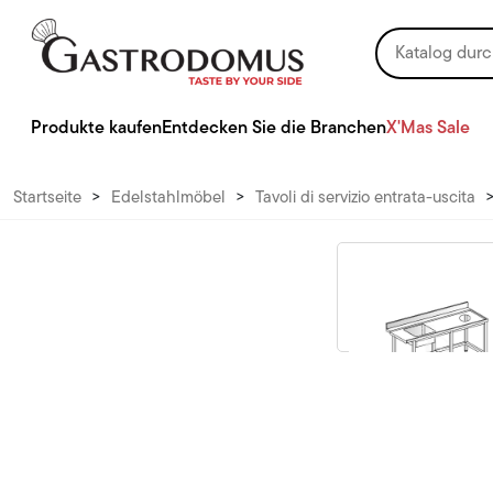
Produkte kaufen
Entdecken Sie die Branchen
X'Mas Sale
Startseite
>
Edelstahlmöbel
>
Tavoli di servizio entrata-uscita