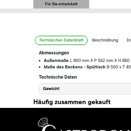
Für Sie entwickelt
Technisches Datenblatt
Beschreibung
Do
Abmessungen
Außenmaße
L 800 mm X P 562 mm X H 850
Maße des Beckens - Spültisch
B 500 x T 4
Technische Daten
Gewicht
Häufig zusammen gekauft