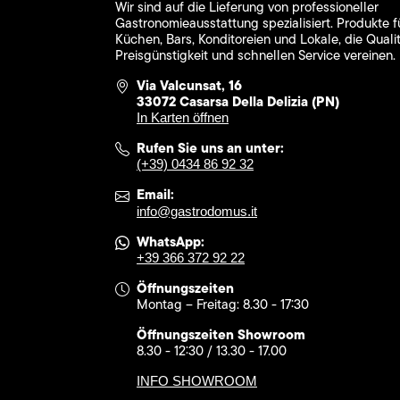
Wir sind auf die Lieferung von professioneller
Gastronomieausstattung spezialisiert. Produkte f
Küchen, Bars, Konditoreien und Lokale, die Qualit
Preisgünstigkeit und schnellen Service vereinen.
Via Valcunsat, 16
33072 Casarsa Della Delizia (PN)
In Karten öffnen
Rufen Sie uns an unter:
(+39) 0434 86 92 32
Email:
info@gastrodomus.it
WhatsApp:
+39 366 372 92 22
Öffnungszeiten
Montag – Freitag: 8.30 - 17:30
Öffnungszeiten Showroom
8.30 - 12:30 / 13.30 - 17.00
INFO SHOWROOM