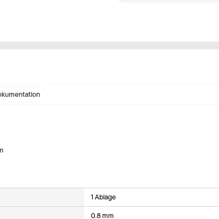
kumentation
mm
1 Ablage
0.8 mm