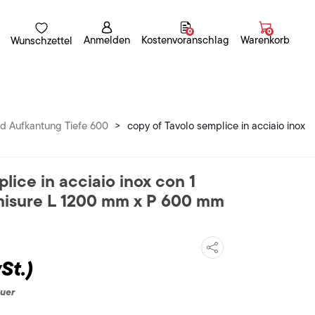
0
0
Anmelden
Kostenvoranschlag
Warenkorb
Wunschzettel
d Aufkantung Tiefe 600
>
copy of Tavolo semplice in acciaio inox
lice in acciaio inox con 1
e misure L 1200 mm x P 600 mm
St.)
euer