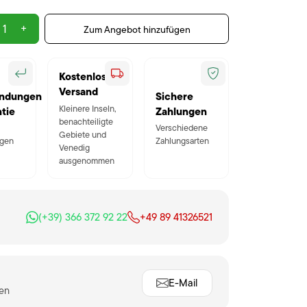
+
Zum Angebot hinzufügen
Kostenloser
Versand
ndungen
Sichere
Kleinere Inseln,
tie
Zahlungen
benachteiligte
Verschiedene
Gebiete und
gen
Zahlungsarten
Venedig
ausgenommen
(+39) 366 372 92 22
+49 89 41326521
E-Mail
ten