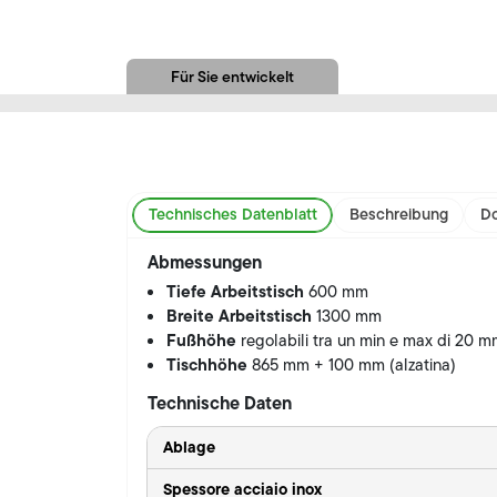
Für Sie entwickelt
Technisches Datenblatt
Beschreibung
Do
Abmessungen
Tiefe Arbeitstisch
600 mm
Breite Arbeitstisch
1300 mm
Fußhöhe
regolabili tra un min e max di 20 
Tischhöhe
865 mm + 100 mm (alzatina)
Technische Daten
Ablage
Spessore acciaio inox