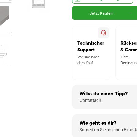
-
Jetzt Kaufen
Technischer
Rückse
Support
& Garan
Vor und nach
Klare
dem Kauf
Bedingun
Willst du einen Tipp?
Contattaci!
Wie geht es dir?
Schreiben Sie an einen Exper