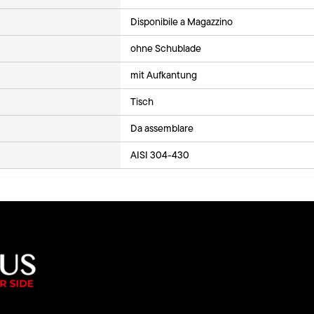
Disponibile a Magazzino
ohne Schublade
mit Aufkantung
Tisch
Da assemblare
AISI 304-430