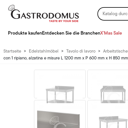
Produkte kaufen
Entdecken Sie die Branchen
X'Mas Sale
Startseite
>
Edelstahlmöbel
>
Tavolo di lavoro
>
Arbeitstisch
con 1 ripiano, alzatina e misure L 1200 mm x P 600 mm x H 850 mm