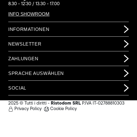
8.30 - 12:30 / 13.30 - 17.00
INFO SHOWROOM
INFORMATIONEN
NEWSLETTER
ZAHLUNGEN
SPRACHE AUSWÄHLEN
SOCIAL
Ristodom SRL
2025 © Tutti i diritti -
P.IVA IT-02788810303
Privacy Policy
Cookie Policy
153,00 €
(o. MwSt.)