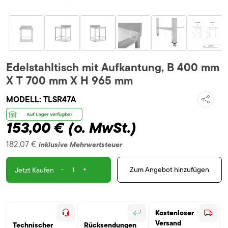
Edelstahltisch mit Aufkantung, B 400 mm
X T 700 mm X H 965 mm
MODELL:
TLSR47A
153,00 €
(o. MwSt.)
182,07 €
inklusive Mehrwertsteuer
-
+
Zum Angebot hinzufügen
Jetzt Kaufen
Kostenloser
Versand
Technischer
Rücksendungen