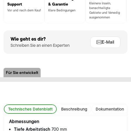
Kleinere Inseln,
Support
& Garantie
benachteiligte
Vor und nach dem Kauf
Klare Bedingungen
Gebiete und Venedig
ausgenommen
Wie geht es dir?
E-Mail
Schreiben Sie an einen Experten
Für Sie entwickelt
Technisches Datenblatt
Beschreibung
Dokumentation
Abmessungen
Tiefe Arbeitstisch
700 mm