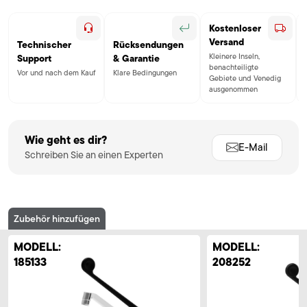
Kostenloser
Versand
Technischer
Rücksendungen
Kleinere Inseln,
Support
& Garantie
benachteiligte
Vor und nach dem Kauf
Klare Bedingungen
Gebiete und Venedig
ausgenommen
Wie geht es dir?
E-Mail
Schreiben Sie an einen Experten
Zubehör hinzufügen
MODELL:
MODELL:
185133
208252