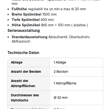
mm
Fußhöhe
regolabili tra un min e max di 20 mm
Breite Spülmöbel
1500 mm
Tiefe Spülmöbel
600 mm
Höhe Spülmöbel
865 mm + 100 mm ( alzatina )
Serienausstattung
Standardausstattung
Ablaufventil, Überlaufrohr,
Abflussloch
Technische Daten
Ablage
1 Ablage
Anzahl der Becken
2 Becken
Anzahl der
1 Abtropffläche
Abtropfflächen
Durchmesser des
Ø 32 mm
Hahnlochs