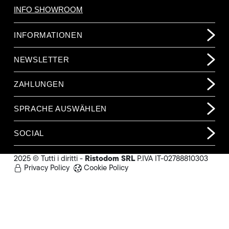
INFO SHOWROOM
INFORMATIONEN
NEWSLETTER
ZAHLUNGEN
SPRACHE AUSWÄHLEN
SOCIAL
Ristodom SRL
2025 © Tutti i diritti -
P.IVA IT-02788810303
Privacy Policy
Cookie Policy
459,00 €
(o.