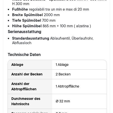
H 300 mm
Fußhöhe
regolabili tra un min e max di 20 mm
Breite Spülmöbel
2000 mm
Tiefe Spülmöbel
700 mm
Höhe Spülmöbel
865 mm + 100 mm ( alzatina )
Serienausstattung
Standardausstattung
Ablaufventil, Überlaufrohr,
Abflussloch
Technische Daten
Ablage
1 Ablage
Anzahl der Becken
2 Becken
Anzahl der
1 Abtropffläche
Abtropfflächen
Durchmesser des
Ø 32 mm
Hahnlochs