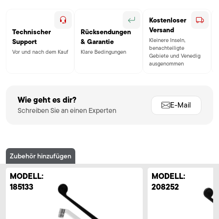
Kostenloser
Versand
Technischer
Rücksendungen
Kleinere Inseln,
Support
& Garantie
benachteiligte
Vor und nach dem Kauf
Klare Bedingungen
Gebiete und Venedig
ausgenommen
Wie geht es dir?
E-Mail
Schreiben Sie an einen Experten
Zubehör hinzufügen
MODELL:
MODELL:
185133
208252