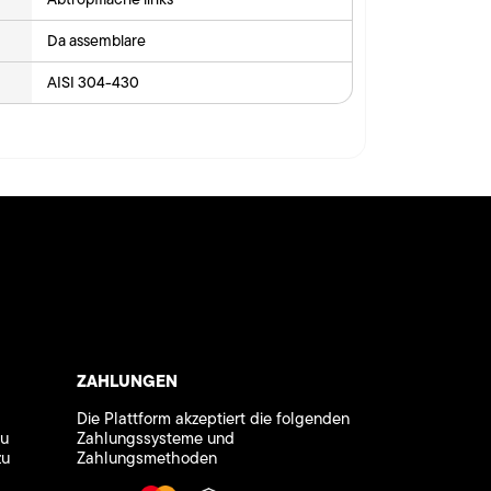
Da assemblare
AISI 304-430
ZAHLUNGEN
Die Plattform akzeptiert die folgenden
zu
Zahlungssysteme und
zu
Zahlungsmethoden