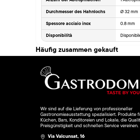
Durchmesser des Hahnlochs
Ø 32 mm
Spessore acciaio inox
0.8 mm
Disponibilità
Disponibi
Häufig zusammen gekauft
Wir sind auf die Lieferung von professioneller
Gastronomieausstattung spezialisiert. Produkte f
Küchen, Bars, Konditoreien und Lokale, die Qualit
Preisgünstigkeit und schnellen Service vereinen.
Via Valcunsat, 16