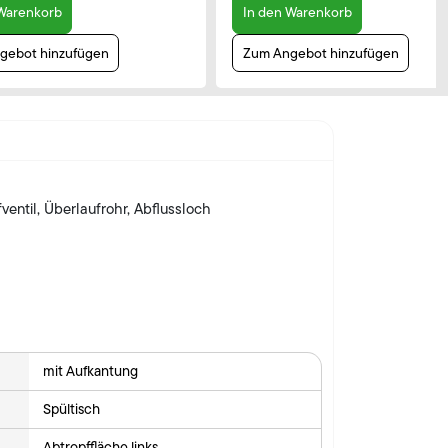
 Warenkorb
In den Warenkorb
gebot hinzufügen
Zum Angebot hinzufügen
ventil, Überlaufrohr, Abflussloch
mit Aufkantung
Spültisch
Abtropffläche links