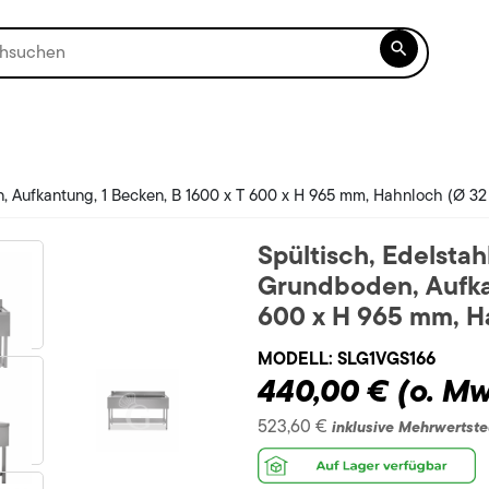

en, Aufkantung, 1 Becken, B 1600 x T 600 x H 965 mm, Hahnloch (Ø 3
Spültisch, Edelstahl
Grundboden, Aufkan
600 x H 965 mm, H
MODELL:
SLG1VGS166
440,00 €
(o. Mw
523,60 €
inklusive Mehrwertste