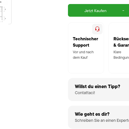
-
Jetzt Kaufen
Technischer
Rückse
Support
& Garan
Vor und nach
Klare
dem Kauf
Bedingun
Willst du einen Tipp?
Contattaci!
Wie geht es dir?
Schreiben Sie an einen Exper