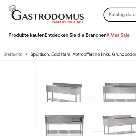
Produkte kaufen
Entdecken Sie die Branchen
X'Mas Sale
Startseite
>
Spültisch, Edelstahl, Abtropffläche links, Grundbod