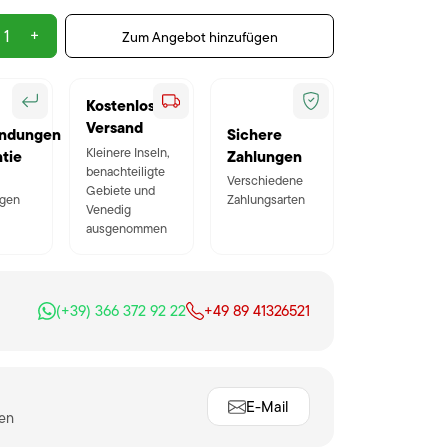
+
Zum Angebot hinzufügen
Kostenloser
Versand
ndungen
Sichere
Kleinere Inseln,
tie
Zahlungen
benachteiligte
Verschiedene
Gebiete und
gen
Zahlungsarten
Venedig
ausgenommen
(+39) 366 372 92 22
+49 89 41326521
E-Mail
ten