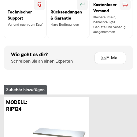
Kostenloser
Versand
Technischer
Rücksendungen
Kleinere Inseln,
Support
& Garantie
benachteiligte
Vor und nach dem Kauf
Klare Bedingungen
Gebiete und Venedig
ausgenommen
Wie geht es dir?
E-Mail
Schreiben Sie an einen Experten
Zubehör hinzufügen
MODELL:
RIP124