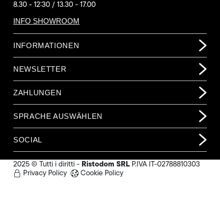
8.30 - 12:30 / 13.30 - 17.00
INFO SHOWROOM
INFORMATIONEN
NEWSLETTER
ZAHLUNGEN
SPRACHE AUSWÄHLEN
SOCIAL
Ristodom SRL
2025 © Tutti i diritti -
P.IVA IT-02788810303
Privacy Policy
Cookie Policy
272,00 €
(o. MwSt.)