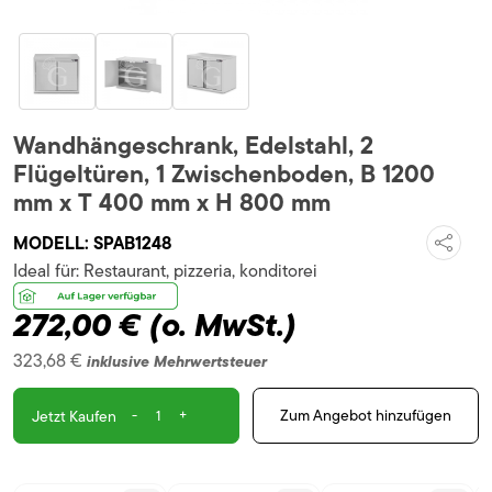
Wandhängeschrank, Edelstahl, 2
Flügeltüren, 1 Zwischenboden, B 1200
mm x T 400 mm x H 800 mm
MODELL:
SPAB1248
Ideal für:
Restaurant, pizzeria, konditorei
272,00 €
(o. MwSt.)
323,68 €
inklusive Mehrwertsteuer
-
+
Zum Angebot hinzufügen
Jetzt Kaufen