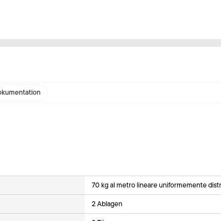
kumentation
70 kg al metro lineare uniformemente distr
2 Ablagen