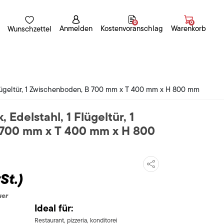
0
0
Anmelden
Kostenvoranschlag
Warenkorb
Wunschzettel
lügeltür, 1 Zwischenboden, B 700 mm x T 400 mm x H 800 mm
Edelstahl, 1 Flügeltür, 1
700 mm x T 400 mm x H 800
St.)
uer
Ideal für:
Restaurant, pizzeria, konditorei