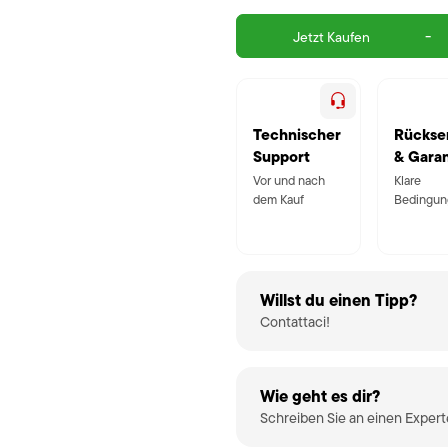
-
Jetzt Kaufen
Technischer
Rückse
Support
& Garan
Vor und nach
Klare
dem Kauf
Bedingun
Willst du einen Tipp?
Contattaci!
Wie geht es dir?
Schreiben Sie an einen Exper