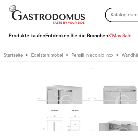
Produkte kaufen
Entdecken Sie die Branchen
X'Mas Sale
Startseite
>
Edelstahlmöbel
>
Pensili in acciaio inox
>
Wandhän