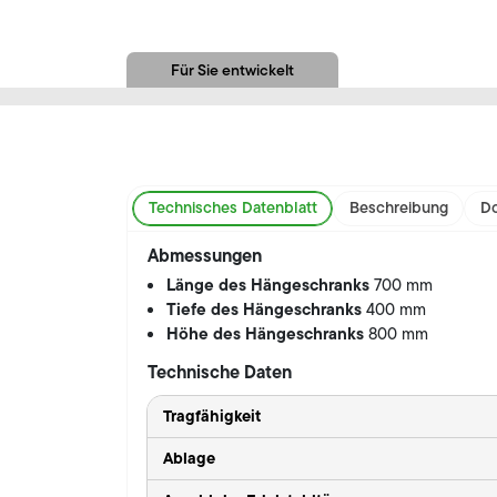
Für Sie entwickelt
Technisches Datenblatt
Beschreibung
Do
Abmessungen
Länge des Hängeschranks
700 mm
Tiefe des Hängeschranks
400 mm
Höhe des Hängeschranks
800 mm
Technische Daten
Tragfähigkeit
Ablage