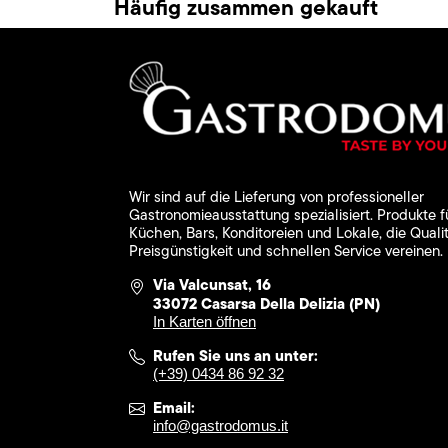
Häufig zusammen gekauft
Wir sind auf die Lieferung von professioneller
Gastronomieausstattung spezialisiert. Produkte f
Küchen, Bars, Konditoreien und Lokale, die Qualit
Preisgünstigkeit und schnellen Service vereinen.
Via Valcunsat, 16
33072 Casarsa Della Delizia (PN)
In Karten öffnen
Rufen Sie uns an unter:
(+39) 0434 86 92 32
Email:
info@gastrodomus.it