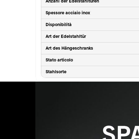
Anzahl der Edelstahltüren
Spessore acciaio inox
Disponibilità
Art der Edelstahltür
Art des Hängeschranks
Stato articolo
Stahlsorte