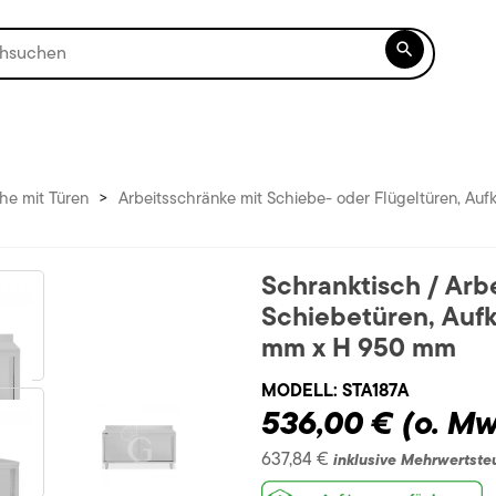

he mit Türen
>
Arbeitsschränke mit Schiebe- oder Flügeltüren, Au
Schranktisch / Arbe
Schiebetüren, Auf
mm x H 950 mm
MODELL:
STA187A
536,00 €
(o. Mw
637,84 €
inklusive Mehrwertste