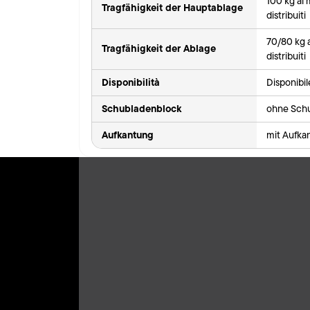
100 kg al
Tragfähigkeit der Hauptablage
distribuiti
70/80 kg 
Tragfähigkeit der Ablage
distribuiti
Disponibilità
Disponibi
Schubladenblock
ohne Sch
Aufkantung
mit Aufka