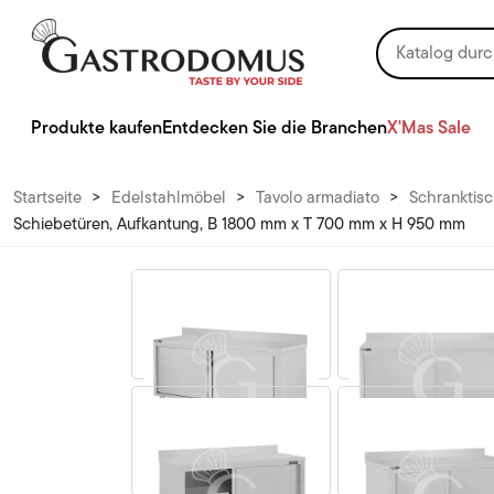
Produkte kaufen
Entdecken Sie die Branchen
X'Mas Sale
Startseite
>
Edelstahlmöbel
>
Tavolo armadiato
>
Schranktisc
Schiebetüren, Aufkantung, B 1800 mm x T 700 mm x H 950 mm