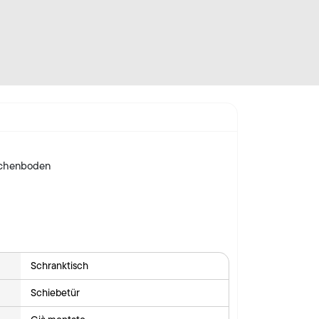
schenboden
Schranktisch
Schiebetür