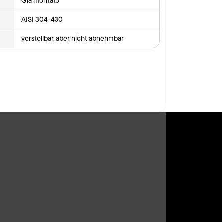
Già montato
AISI 304-430
verstellbar, aber nicht abnehmbar