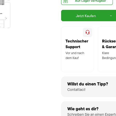
-
Jetzt Kaufen
Technischer
Rückse
Support
& Garan
Vor und nach
Klare
dem Kauf
Bedingun
Willst du einen Tipp?
Contattaci!
Wie geht es dir?
Schreiben Sie an einen Exper