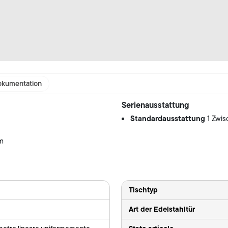
kumentation
Serienausstattung
Standardausstattung
1 Zwi
mm
Tischtyp
Art der Edelstahltür