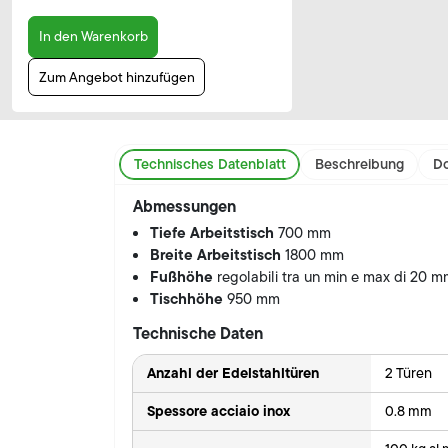
In den Warenkorb
Zum Angebot hinzufügen
Technisches Datenblatt
Beschreibung
Do
Abmessungen
Tiefe Arbeitstisch
700 mm
Breite Arbeitstisch
1800 mm
Fußhöhe
regolabili tra un min e max di 20 
Tischhöhe
950 mm
Technische Daten
Anzahl der Edelstahltüren
2 Türen
Spessore acciaio inox
0.8 mm