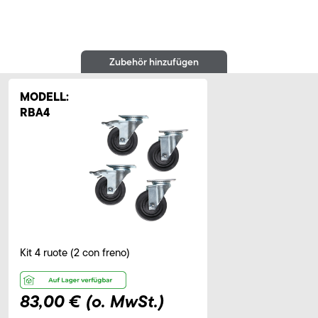
Zubehör hinzufügen
MODELL:
RBA4
Kit 4 ruote (2 con freno)
83,00 €
(o. MwSt.)