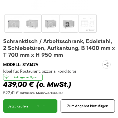
Schranktisch / Arbeitsschrank, Edelstahl,
2 Schiebetüren, Aufkantung, B 1400 mm x
T 700 mm x H 950 mm
MODELL:
STA147A
Ideal für:
Restaurant, pizzeria, konditorei
439,00 €
(o. MwSt.)
522,41 €
inklusive Mehrwertsteuer
-
+
Zum Angebot hinzufügen
Jetzt Kaufen