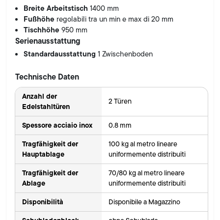
Breite Arbeitstisch
1400 mm
Fußhöhe
regolabili tra un min e max di 20 mm
Tischhöhe
950 mm
Serienausstattung
Standardausstattung
1 Zwischenboden
Technische Daten
Anzahl der
2 Türen
Edelstahltüren
Spessore acciaio inox
0.8 mm
Tragfähigkeit der
100 kg al metro lineare
Hauptablage
uniformemente distribuiti
Tragfähigkeit der
70/80 kg al metro lineare
Ablage
uniformemente distribuiti
Disponibilità
Disponibile a Magazzino