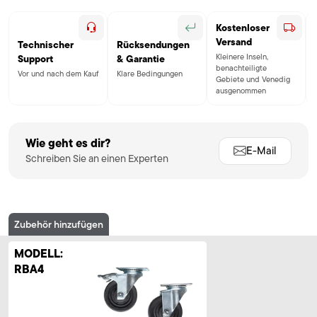
Kostenloser
Versand
Technischer
Rücksendungen
Kleinere Inseln,
Support
& Garantie
benachteiligte
Vor und nach dem Kauf
Klare Bedingungen
Gebiete und Venedig
ausgenommen
Wie geht es dir?
E-Mail
Schreiben Sie an einen Experten
Zubehör hinzufügen
MODELL:
RBA4