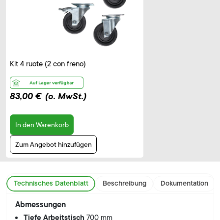
Kit 4 ruote (2 con freno)
83,00 €
(o. MwSt.)
In den Warenkorb
Zum Angebot hinzufügen
Technisches Datenblatt
Beschreibung
Dokumentation
Abmessungen
Tiefe Arbeitstisch
700 mm