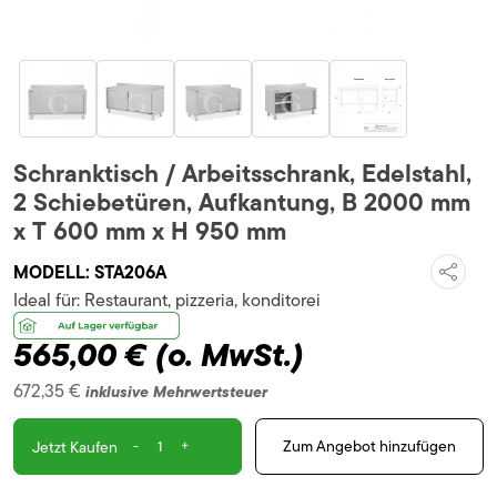
Schranktisch / Arbeitsschrank, Edelstahl,
2 Schiebetüren, Aufkantung, B 2000 mm
x T 600 mm x H 950 mm
MODELL:
STA206A
Ideal für:
Restaurant, pizzeria, konditorei
565,00 €
(o. MwSt.)
672,35 €
inklusive Mehrwertsteuer
-
+
Zum Angebot hinzufügen
Jetzt Kaufen