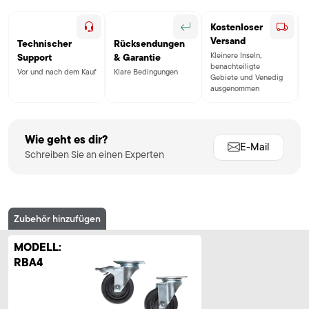
Kostenloser
Versand
Technischer
Rücksendungen
Kleinere Inseln,
Support
& Garantie
benachteiligte
Vor und nach dem Kauf
Klare Bedingungen
Gebiete und Venedig
ausgenommen
Wie geht es dir?
E-Mail
Schreiben Sie an einen Experten
Zubehör hinzufügen
MODELL:
RBA4