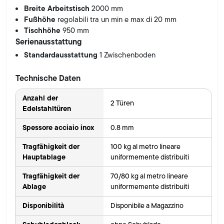
Breite Arbeitstisch
2000 mm
Fußhöhe
regolabili tra un min e max di 20 mm
Tischhöhe
950 mm
Serienausstattung
Standardausstattung
1 Zwischenboden
Technische Daten
Anzahl der
2 Türen
Edelstahltüren
Spessore acciaio inox
0.8 mm
Tragfähigkeit der
100 kg al metro lineare
Hauptablage
uniformemente distribuiti
Tragfähigkeit der
70/80 kg al metro lineare
Ablage
uniformemente distribuiti
Disponibilità
Disponibile a Magazzino