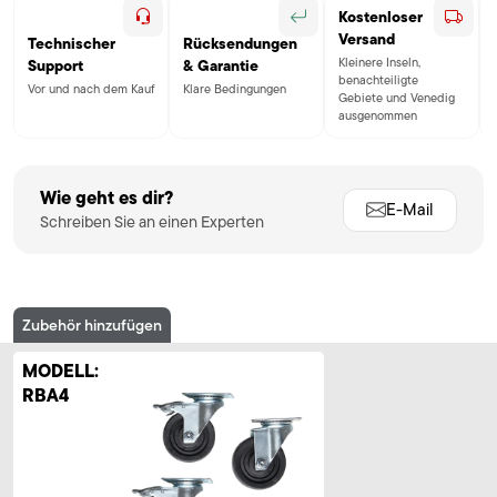
Kostenloser
Versand
Technischer
Rücksendungen
Kleinere Inseln,
Support
& Garantie
benachteiligte
Vor und nach dem Kauf
Klare Bedingungen
Gebiete und Venedig
ausgenommen
Wie geht es dir?
E-Mail
Schreiben Sie an einen Experten
Zubehör hinzufügen
MODELL:
RBA4