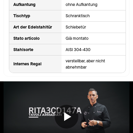
Aufkantung
ohne Aufkantung
Tischtyp
Schranktisch
Art der Edelstahltür
Schiebetür
Stato articolo
Già montato
Stahlsorte
AISI 304-430
verstellbar, aber nicht
Internes Regal
abnehmbar