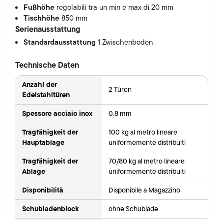
Fußhöhe
regolabili tra un min e max di 20 mm
Tischhöhe
850 mm
Serienausstattung
Standardausstattung
1 Zwischenboden
Technische Daten
Anzahl der
2 Türen
Edelstahltüren
Spessore acciaio inox
0.8 mm
Tragfähigkeit der
100 kg al metro lineare
Hauptablage
uniformemente distribuiti
Tragfähigkeit der
70/80 kg al metro lineare
Ablage
uniformemente distribuiti
Disponibilità
Disponibile a Magazzino
Schubladenblock
ohne Schublade