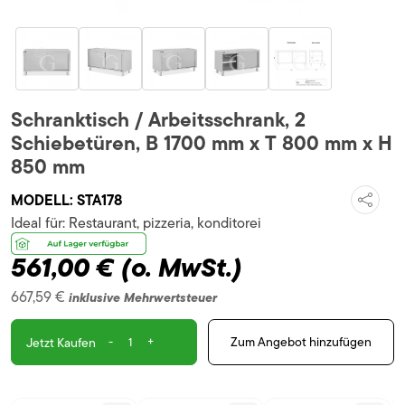
Schranktisch / Arbeitsschrank, 2
Schiebetüren, B 1700 mm x T 800 mm x H
850 mm
MODELL:
STA178
Ideal für:
Restaurant, pizzeria, konditorei
561,00 €
(o. MwSt.)
667,59 €
inklusive Mehrwertsteuer
-
+
Zum Angebot hinzufügen
Jetzt Kaufen