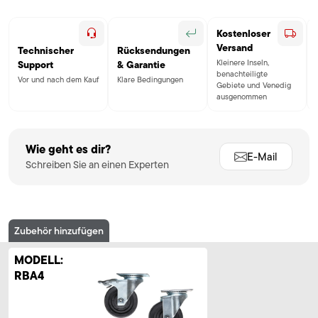
Kostenloser
Versand
Technischer
Rücksendungen
Kleinere Inseln,
Support
& Garantie
benachteiligte
Vor und nach dem Kauf
Klare Bedingungen
Gebiete und Venedig
ausgenommen
Wie geht es dir?
E-Mail
Schreiben Sie an einen Experten
Zubehör hinzufügen
MODELL:
RBA4