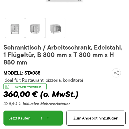
Schranktisch / Arbeitsschrank, Edelstahl,
1 Flügeltür, B 800 mm x T 800 mm x H
850 mm
MODELL:
STA088
Ideal für:
Restaurant, pizzeria, konditorei
360,00 €
(o. MwSt.)
428,40 €
inklusive Mehrwertsteuer
-
+
Zum Angebot hinzufügen
Jetzt Kaufen