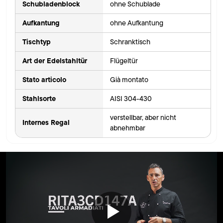
Schubladenblock
ohne Schublade
Aufkantung
ohne Aufkantung
Tischtyp
Schranktisch
Art der Edelstahltür
Flügeltür
Stato articolo
Già montato
Stahlsorte
AISI 304-430
verstellbar, aber nicht
Internes Regal
abnehmbar