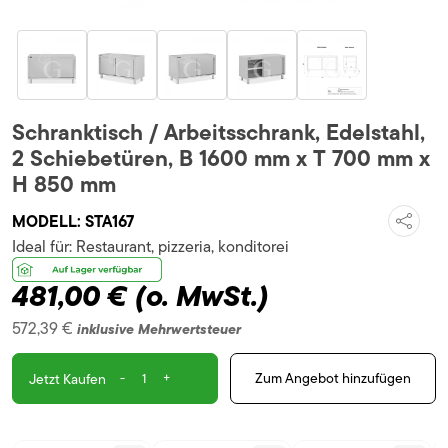
Schranktisch / Arbeitsschrank, Edelstahl,
2 Schiebetüren, B 1600 mm x T 700 mm x
H 850 mm
MODELL:
STA167
Ideal für:
Restaurant, pizzeria, konditorei
481,00 €
(o. MwSt.)
572,39 €
inklusive Mehrwertsteuer
-
+
Zum Angebot hinzufügen
Jetzt Kaufen