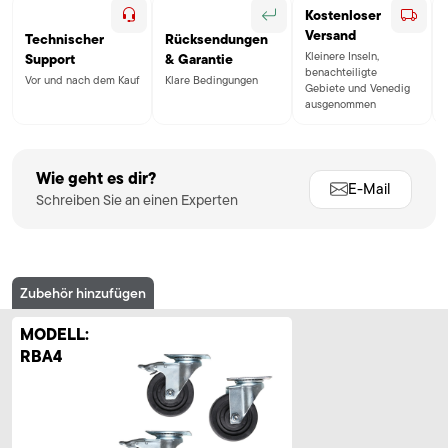
Kostenloser
Versand
Technischer
Rücksendungen
Kleinere Inseln,
Support
& Garantie
benachteiligte
Vor und nach dem Kauf
Klare Bedingungen
Gebiete und Venedig
ausgenommen
Wie geht es dir?
E-Mail
Schreiben Sie an einen Experten
Zubehör hinzufügen
MODELL:
RBA4