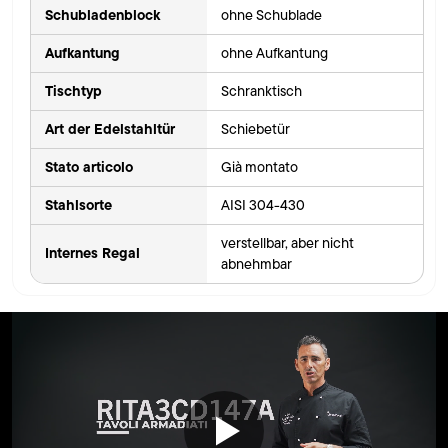
Schubladenblock
ohne Schublade
Aufkantung
ohne Aufkantung
Tischtyp
Schranktisch
Art der Edelstahltür
Schiebetür
Stato articolo
Già montato
Stahlsorte
AISI 304-430
verstellbar, aber nicht
Internes Regal
abnehmbar