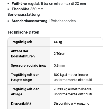
Fußhöhe
regolabili tra un min e max di 20 mm
Tischhöhe
850 mm
Serienausstattung
Standardausstattung
1 Zwischenboden
Technische Daten
Tragfähigkeit
44 kg
Anzahl der
2 Türen
Edelstahltüren
Spessore acciaio inox
0.8 mm
Tragfähigkeit der
100 kg al metro lineare
Hauptablage
uniformemente distribuiti
Tragfähigkeit der
70/80 kg al metro lineare
Ablage
uniformemente distribuiti
Disponibilità
Disponibile a Magazzino