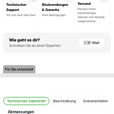
Versand
Technischer
Rücksendungen
Kleinere Inseln,
Support
& Garantie
benachteiligte
Vor und nach dem Kauf
Klare Bedingungen
Gebiete und Venedig
ausgenommen
Wie geht es dir?
E-Mail
Schreiben Sie an einen Experten
Für Sie entwickelt
Technisches Datenblatt
Beschreibung
Dokumentation
Abmessungen