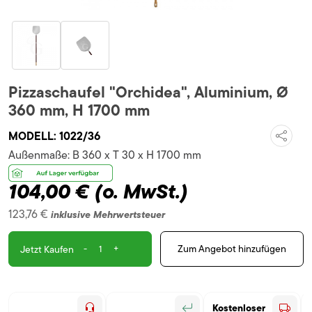
Pizzaschaufel "Orchidea", Aluminium, Ø
360 mm, H 1700 mm
MODELL:
1022/36
Außenmaße:
B 360 x T 30 x H 1700 mm
104,00 €
(o. MwSt.)
123,76 €
inklusive Mehrwertsteuer
-
+
Zum Angebot hinzufügen
Jetzt Kaufen
Kostenloser