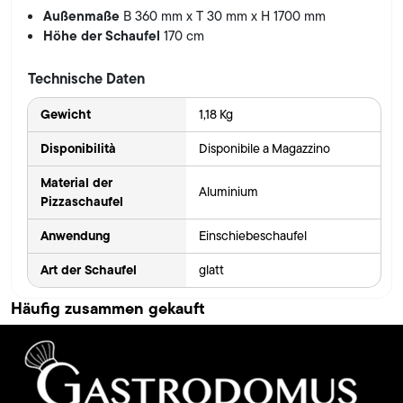
Außenmaße
B 360 mm x T 30 mm x H 1700 mm
Höhe der Schaufel
170 cm
Technische Daten
Gewicht
1,18 Kg
Disponibilità
Disponibile a Magazzino
Material der
Aluminium
Pizzaschaufel
Anwendung
Einschiebeschaufel
Art der Schaufel
glatt
Häufig zusammen gekauft