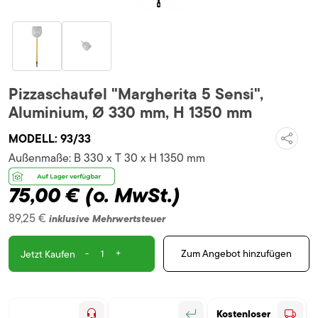
Pizzaschaufel "Margherita 5 Sensi",
Aluminium, Ø 330 mm, H 1350 mm
MODELL:
93/33
Außenmaße:
B 330 x T 30 x H 1350 mm
75,00 €
(o. MwSt.)
89,25 €
inklusive Mehrwertsteuer
-
+
Zum Angebot hinzufügen
Jetzt Kaufen
Kostenloser