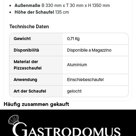
Außenmaße
B 330 mm x T 30 mm x H 1350 mm
Höhe der Schaufel
135 cm
Technische Daten
Gewicht
0,71 Kg
Disponibilità
Disponibile a Magazzino
Material der
Aluminium
Pizzaschaufel
Anwendung
Einschiebeschaufel
Art der Schaufel
gelocht
Häufig zusammen gekauft