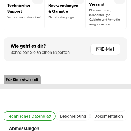
Versand
Technischer
Rücksendungen
Kleinere Inseln,
Support
& Garantie
benachteiligte
Vor und nach dem Kauf
Klare Bedingungen
Gebiete und Venedig
ausgenommen
Wie geht es dir?
E-Mail
Schreiben Sie an einen Experten
Für Sie entwickelt
Technisches Datenblatt
Beschreibung
Dokumentation
Abmessungen