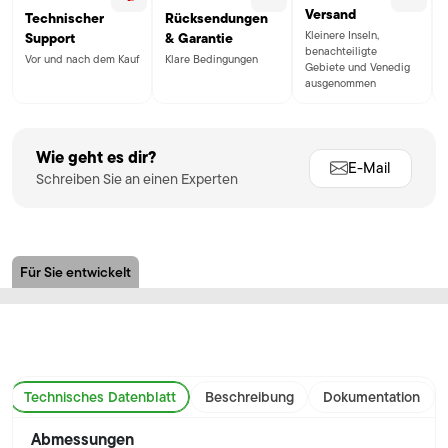
Versand
Technischer
Rücksendungen
Kleinere Inseln,
Support
& Garantie
benachteiligte
Vor und nach dem Kauf
Klare Bedingungen
Gebiete und Venedig
ausgenommen
Wie geht es dir?
E-Mail
Schreiben Sie an einen Experten
Für Sie entwickelt
Technisches Datenblatt
Beschreibung
Dokumentation
Abmessungen