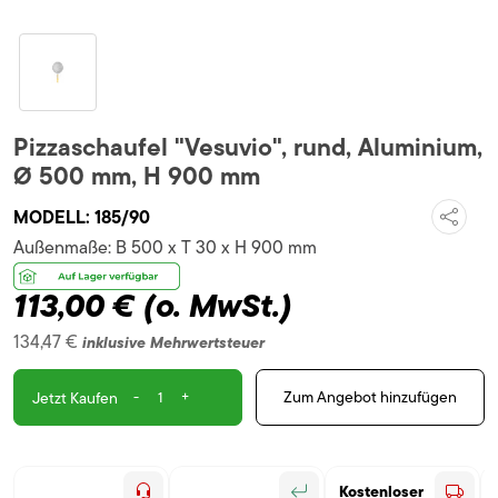
Pizzaschaufel "Vesuvio", rund, Aluminium,
Ø 500 mm, H 900 mm
MODELL:
185/90
Außenmaße:
B 500 x T 30 x H 900 mm
113,00 €
(o. MwSt.)
134,47 €
inklusive Mehrwertsteuer
-
+
Zum Angebot hinzufügen
Jetzt Kaufen
Kostenloser