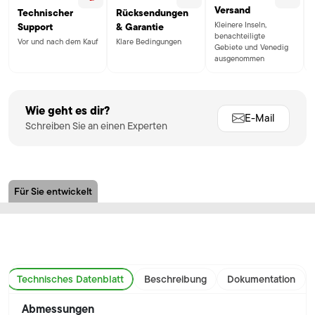
Versand
Technischer
Rücksendungen
Kleinere Inseln,
Support
& Garantie
benachteiligte
Vor und nach dem Kauf
Klare Bedingungen
Gebiete und Venedig
ausgenommen
Wie geht es dir?
E-Mail
Schreiben Sie an einen Experten
Für Sie entwickelt
Technisches Datenblatt
Beschreibung
Dokumentation
Abmessungen