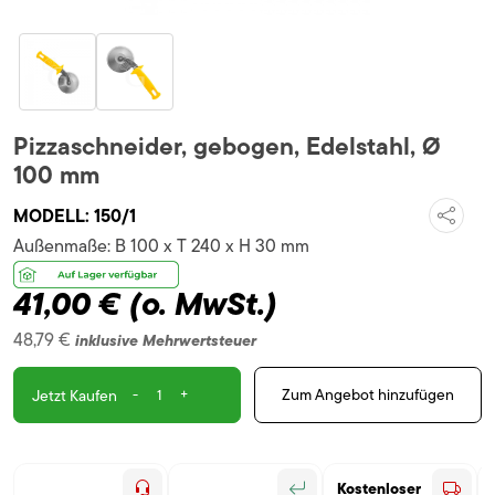
Pizzaschneider, gebogen, Edelstahl, Ø
100 mm
MODELL:
150/1
Außenmaße:
B 100 x T 240 x H 30 mm
41,00 €
(o. MwSt.)
48,79 €
inklusive Mehrwertsteuer
-
+
Zum Angebot hinzufügen
Jetzt Kaufen
Kostenloser