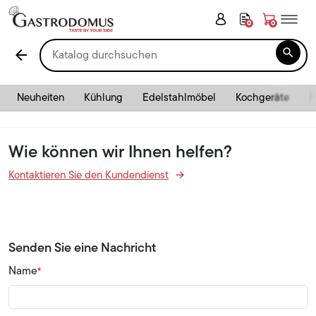
0
0

arrow_back
Neuheiten
Kühlung
Edelstahlmöbel
Kochgeräte
P
Wie können wir Ihnen helfen?
Kontaktieren Sie den Kundendienst
Senden Sie eine Nachricht
Name