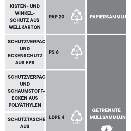
KISTEN- UND
WINKEL-
PAP 20
PAPIERSAMMLUN
SCHUTZ AUS
WELLKARTON
SCHUTZVERPACKUNG
UND
PS 6
ECKENSCHUTZ
AUS EPS
SCHUTZVERPACKUNG
UND
SCHAUMSTOFF-
ECKEN AUS
POLYÄTHYLEN
GETRENNTE
LDPE 4
MÜLLSAMMLUNG
SCHUTZTASCHEN
AUS