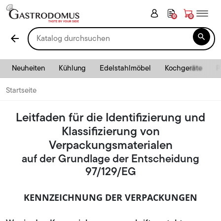
0
0

arrow_back
Neuheiten
Kühlung
Edelstahlmöbel
Kochgeräte
P
Startseite
Leitfaden für die Identifizierung und
Klassifizierung von
Verpackungsmaterialen
auf der Grundlage der Entscheidung
97/129/EG
KENNZEICHNUNG DER VERPACKUNGEN