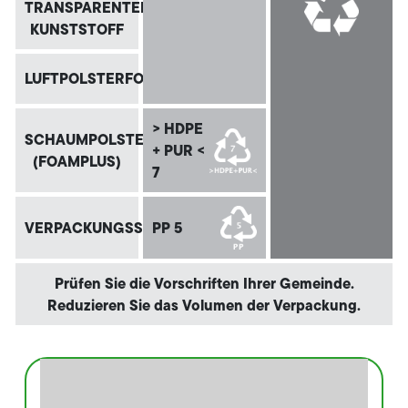
TRANSPARENTEM
KUNSTSTOFF
LUFTPOLSTERFOLIE
> HDPE
SCHAUMPOLSTERBEUTEL
+ PUR <
(FOAMPLUS)
7
VERPACKUNGSSTAHLBAND
PP 5
Prüfen Sie die Vorschriften Ihrer Gemeinde.
Reduzieren Sie das Volumen der Verpackung.