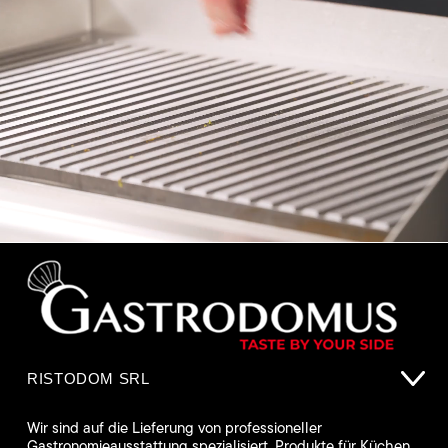
RISTODOM SRL
Wir sind auf die Lieferung von professioneller
Gastronomieausstattung spezialisiert. Produkte für Küchen,