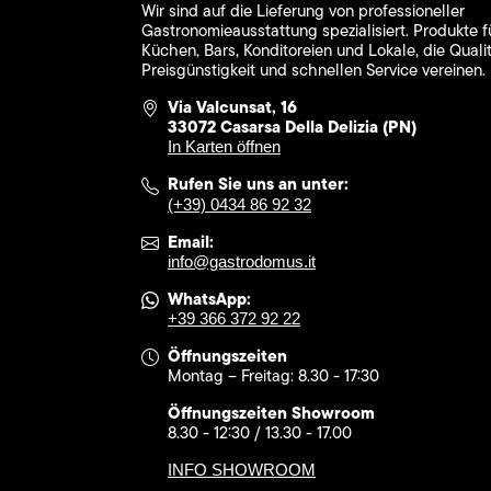
Wir sind auf die Lieferung von professioneller
Gastronomieausstattung spezialisiert. Produkte f
Küchen, Bars, Konditoreien und Lokale, die Qualit
Preisgünstigkeit und schnellen Service vereinen.
Via Valcunsat, 16
33072 Casarsa Della Delizia (PN)
In Karten öffnen
Rufen Sie uns an unter:
(+39) 0434 86 92 32
Email:
info@gastrodomus.it
WhatsApp:
+39 366 372 92 22
Öffnungszeiten
Montag – Freitag: 8.30 - 17:30
Öffnungszeiten Showroom
8.30 - 12:30 / 13.30 - 17.00
INFO SHOWROOM