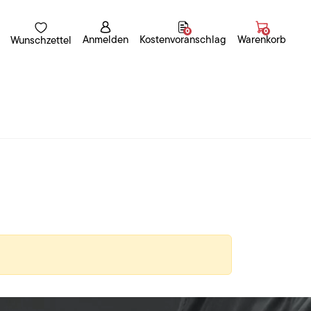
0
0
Anmelden
Kostenvoranschlag
Warenkorb
Wunschzettel