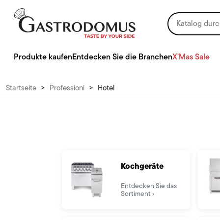
Produkte kaufen
Entdecken Sie die Branchen
X'Mas Sale
Startseite
>
Professioni
>
Hotel
Kochgeräte
Entdecken Sie das
Sortiment