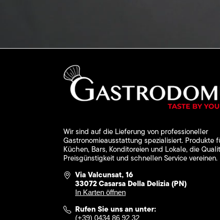
Wir sind auf die Lieferung von professioneller
Gastronomieausstattung spezialisiert. Produkte f
Küchen, Bars, Konditoreien und Lokale, die Qualit
Preisgünstigkeit und schnellen Service vereinen.
Via Valcunsat, 16
33072 Casarsa Della Delizia (PN)
In Karten öffnen
Rufen Sie uns an unter:
(+39) 0434 86 92 32