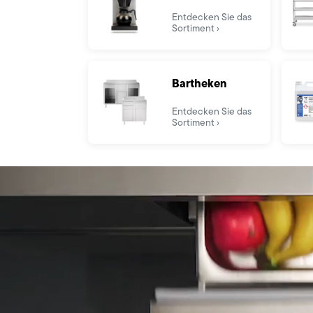
Entdecken Sie das
Sortiment
Bartheken
Entdecken Sie das
Sortiment