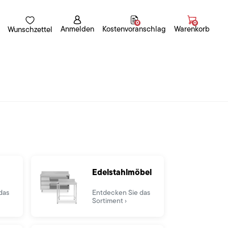
0
0
Anmelden
Kostenvoranschlag
Warenkorb
Wunschzettel
Edelstahlmöbel
das
Entdecken Sie das
Sortiment