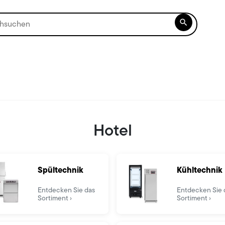

Hotel
Spültechnik
Kühltechnik
Entdecken Sie das
Entdecken Sie 
Sortiment
Sortiment